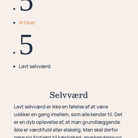
5
Artikler
5
Lavt selvværd
Selvværd
Lavt selvværd er ikke en følelse af at være
usikker en gang imellem, som alle kender til. Det
er en dyb oplevelse af, at man grundlæggende
ikke er værdifuld eller elskelig. Man skal derfor
gøre sig fortjent til kærlighed, anerkendelse og