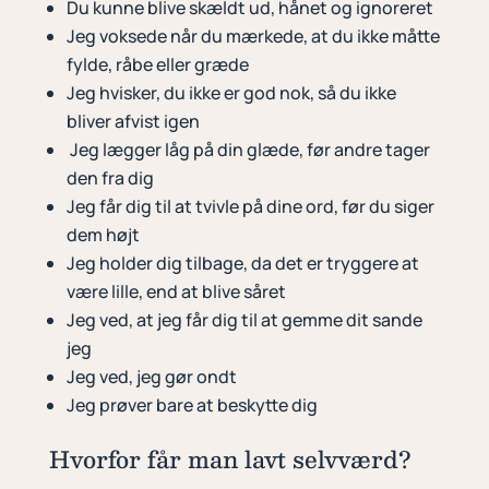
Du kunne blive skældt ud, hånet og ignoreret
Jeg voksede når du mærkede, at du ikke måtte
fylde, råbe eller græde
Jeg hvisker, du ikke er god nok, så du ikke
bliver afvist igen
Jeg lægger låg på din glæde, før andre tager
den fra dig
Jeg får dig til at tvivle på dine ord, før du siger
dem højt
Jeg holder dig tilbage, da det er tryggere at
være lille, end at blive såret
Jeg ved, at jeg får dig til at gemme dit sande
jeg
Jeg ved, jeg gør ondt
Jeg prøver bare at beskytte dig
Hvorfor får man lavt selvværd?