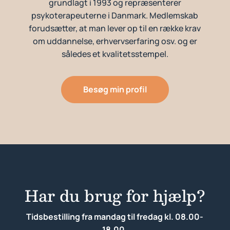
grundlagt i 1993 og repræsenterer
psykoterapeuterne i Danmark. Medlemskab
forudsætter, at man lever op til en række krav
om uddannelse, erhvervserfaring osv. og er
således et kvalitetsstempel.
Besøg min profil
Har du brug for hjælp?
Tidsbestilling fra mandag til fredag kl. 08.00-
18.00.