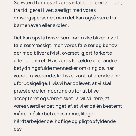
Selvværd formes af vores relationelle erfaringer,
fra tidligere i livet, særligt med vores
omsorgspersoner, men det kan også være fra
børnehaven eller skolen.
Det kan opstå hvis vi som børn ikke bliver mødt
følelsesmæssigt, men vores følelser og behov
derimod bliver afvist, overset, gjort forkerte
eller ignoreret. Hvis vores forældre eller andre
betydningsfulde mennesker omkring os, har
været fraværende, kritiske, kontrollerende eller
uforudsigelige. Hvis vi har oplevet, at vi skal
præstere eller indordne os for at blive
accepteret og være elsket. Vi vil så lære, at
vores værdi er betinget af, at vi er på én bestemt
måde, måske betænksomme, kloge,
hårdtarbejdende, høflige og pligtopfyldende
osv.