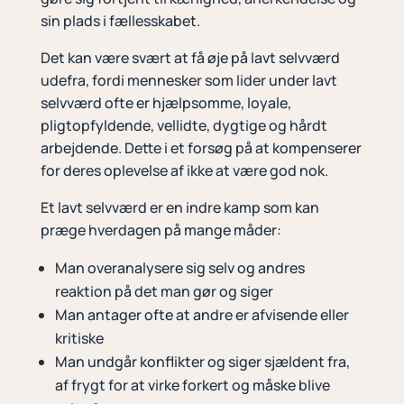
sin plads i fællesskabet.
Det kan være svært at få øje på lavt selvværd
udefra, fordi mennesker som lider under lavt
selvværd ofte er hjælpsomme, loyale,
pligtopfyldende, vellidte, dygtige og hårdt
arbejdende. Dette i et forsøg på at kompenserer
for deres oplevelse af ikke at være god nok.
Et lavt selvværd er en indre kamp som kan
præge hverdagen på mange måder:
Man overanalysere sig selv og andres
reaktion på det man gør og siger
Man antager ofte at andre er afvisende eller
kritiske
Man undgår konflikter og siger sjældent fra,
af frygt for at virke forkert og måske blive