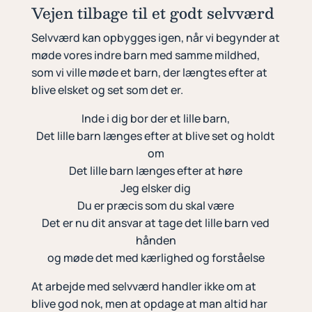
Vejen tilbage til et godt selvværd
Selvværd kan opbygges igen, når vi begynder at
møde vores indre barn med samme mildhed,
som vi ville møde et barn, der længtes efter at
blive elsket og set som det er.
Inde i dig bor der et lille barn,
Det lille barn længes efter at blive set og holdt
om
Det lille barn længes efter at høre
Jeg elsker dig
Du er præcis som du skal være
Det er nu dit ansvar at tage det lille barn ved
hånden
og møde det med kærlighed og forståelse
At arbejde med selvværd handler ikke om at
blive god nok, men at opdage at man altid har