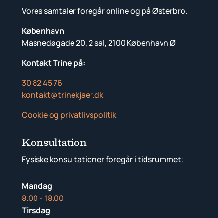
Vores samtaler foregår online og på Østerbro.
København
Masnedøgade 20, 2 sal, 2100 København Ø
Kontakt Trine på:
30 82 45 76
kontakt@trinekjaer.dk
Cookie og privatlivspolitik
Konsultation
Fysiske konsultationer foregår i tidsrummet:
Mandag
8.00 - 18.00
Tirsdag