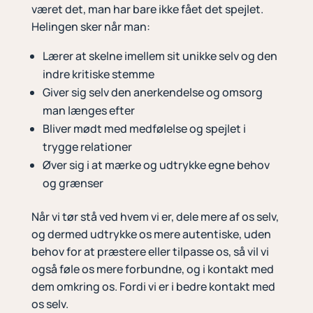
været det, man har bare ikke fået det spejlet.
Helingen sker når man:
Lærer at skelne imellem sit unikke selv og den
indre kritiske stemme
Giver sig selv den anerkendelse og omsorg
man længes efter
Bliver mødt med medfølelse og spejlet i
trygge relationer
Øver sig i at mærke og udtrykke egne behov
og grænser
Når vi tør stå ved hvem vi er, dele mere af os selv,
og dermed udtrykke os mere autentiske, uden
behov for at præstere eller tilpasse os, så vil vi
også føle os mere forbundne, og i kontakt med
dem omkring os. Fordi vi er i bedre kontakt med
os selv.