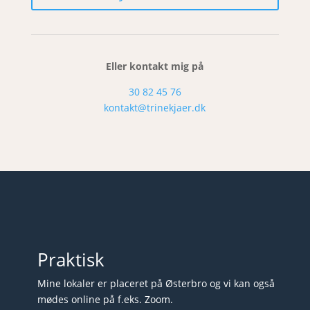
Eller kontakt mig på
30 82 45 76
kontakt@trinekjaer.dk
Praktisk
Mine lokaler er placeret på Østerbro og vi kan også
mødes online på f.eks. Zoom.